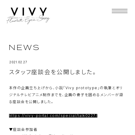
NEWS
2021.02.27
スタッフ座談会を公開しました。
本作の企画立ち上げから、小説「Vivy prototype」の執筆とオリ
ジナルテレビアニメ制作までを、企画の骨子を固めるメンバーが語
る座談会を公開しました。
https://vivy-portal.com/special/talk0227/
▼座談会参加者