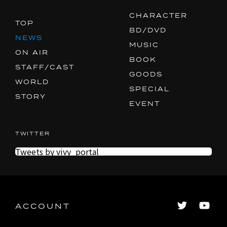
MUSIC
CHARACTER
BOOK
TOP
BD/DVD
NEWS
GOODS
MUSIC
ON AIR
SPECIAL
BOOK
STAFF/CAST
GOODS
EVENT
WORLD
SPECIAL
STORY
EVENT
ACCOUNT
SHARE
TWITTER
Tweets by vivy_portal
ACCOUNT