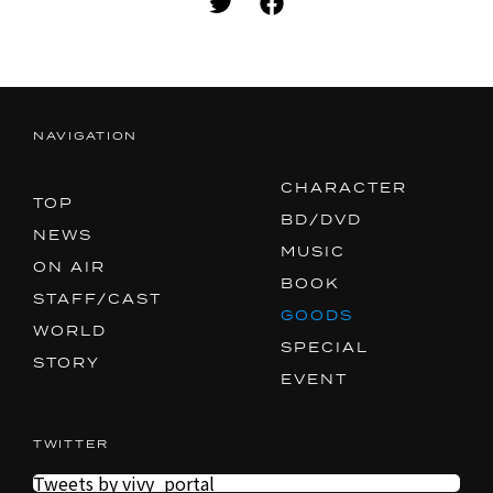
ACCOUNT
SHARE
NAVIGATION
CHARACTER
TOP
BD/DVD
NEWS
MUSIC
ON AIR
BOOK
STAFF/CAST
GOODS
WORLD
SPECIAL
STORY
EVENT
TWITTER
Tweets by vivy_portal